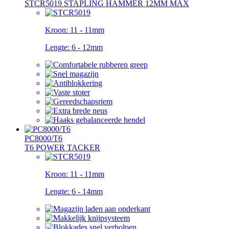
STCR5019 STAPLING HAMMER 12MM MAX
Kroon:
11 - 11mm
Lengte:
6 - 12mm
PC8000/T6
T6 POWER TACKER
Kroon:
11 - 11mm
Lengte:
6 - 14mm