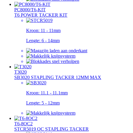
PC8000/T6-KIT
T6 POWER TACKER KIT
Kroon:
11 - 11mm
Lengte:
6 - 14mm
T3020
SB3020 STAPLING TACKER 12MM MAX
Kroon:
11.1 - 11.1mm
Lengte:
5 - 12mm
T6-8OC2
STCR5019 OC STAPLING TACKER