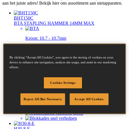
aan het juiste adres! Bekijk hier ons assortiment aan nietapparaten.
BHT150C
BTA STAPLING HAMMER 14MM MAX
Kroon:
10.7 - 10.7mm
Lengte:
6 - 14mm
By clicking “Accept All Cookies”, you agree to the storing of cookies on your
device to enhance site navigation, analyze site usage, and assist in our marketing
efforts.
H30-6-E
STCR2619 STAPLING HAMMER 10MM MAX
Cookies Settings
Kroon:
12 - 12mm
Reject All But Necessary
Accept All Cookies
Lengte:
6 - 10mm
H30-8-E