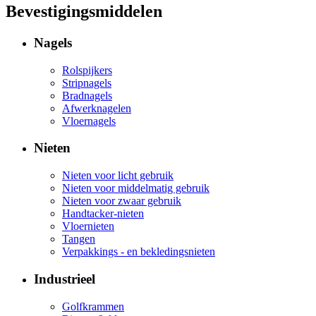
Bevestigingsmiddelen
Nagels
Rolspijkers
Stripnagels
Bradnagels
Afwerknagelen
Vloernagels
Nieten
Nieten voor licht gebruik
Nieten voor middelmatig gebruik
Nieten voor zwaar gebruik
Handtacker-nieten
Vloernieten
Tangen
Verpakkings - en bekledingsnieten
Industrieel
Golfkrammen