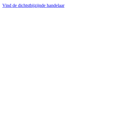
Vind de dichtstbijzijnde handelaar