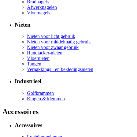
Bradnagels
Afwerknagelen
Vloernagels
Nieten
Nieten voor licht gebruik
Nieten voor middelmatig gebruik
Nieten voor zwaar gebruik
Handtacker-nieten
Vloernieten
Tangen
Verpakkings - en bekledingsnieten
Industrieel
Golfkrammen
Ringen & klemmen
Accessoires
Accessoires
Luchtkoppelingen