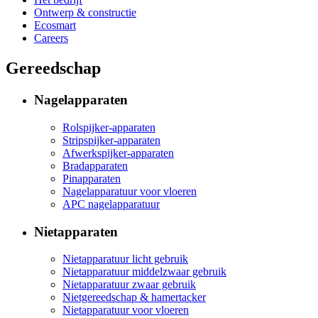
Ontwerp & constructie
Ecosmart
Careers
Gereedschap
Nagelapparaten
Rolspijker-apparaten
Stripspijker-apparaten
Afwerkspijker-apparaten
Bradapparaten
Pinapparaten
Nagelapparatuur voor vloeren
APC nagelapparatuur
Nietapparaten
Nietapparatuur licht gebruik
Nietapparatuur middelzwaar gebruik
Nietapparatuur zwaar gebruik
Nietgereedschap & hamertacker
Nietapparatuur voor vloeren