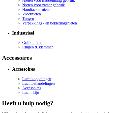
Nieten voor middelmatig gebruik
Nieten voor zwaar gebruik
Handtacker-nieten
Vloernieten
Tangen
Verpakkings - en bekledingsnieten
Industrieel
Golfkrammen
Ringen & klemmen
Accessoires
Accessoires
Luchtkoppelingen
Luchtbehandelingen
Accessoires
Lucht Lijn
Heeft u hulp nodig?