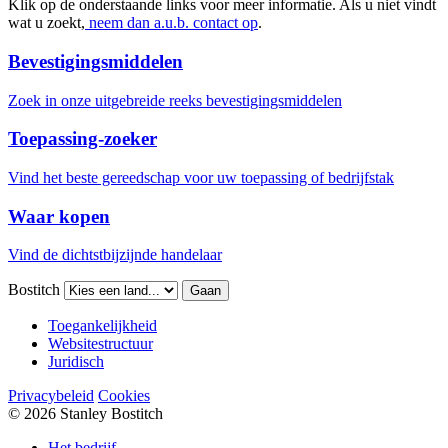
Klik op de onderstaande links voor meer informatie. Als u niet vindt
wat u zoekt,
neem dan a.u.b. contact op
.
Bevestigingsmiddelen
Zoek in onze uitgebreide reeks bevestigingsmiddelen
Toepassing-zoeker
Vind het beste gereedschap voor uw toepassing of bedrijfstak
Waar kopen
Vind de dichtstbijzijnde handelaar
Bostitch
Gaan
Toegankelijkheid
Websitestructuur
Juridisch
Privacybeleid
Cookies
© 2026 Stanley Bostitch
Het bedrijf