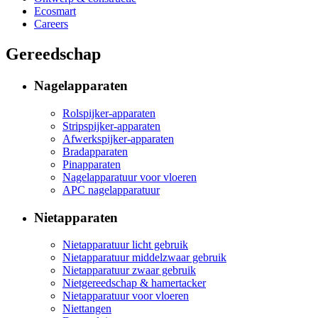
Ecosmart
Careers
Gereedschap
Nagelapparaten
Rolspijker-apparaten
Stripspijker-apparaten
Afwerkspijker-apparaten
Bradapparaten
Pinapparaten
Nagelapparatuur voor vloeren
APC nagelapparatuur
Nietapparaten
Nietapparatuur licht gebruik
Nietapparatuur middelzwaar gebruik
Nietapparatuur zwaar gebruik
Nietgereedschap & hamertacker
Nietapparatuur voor vloeren
Niettangen