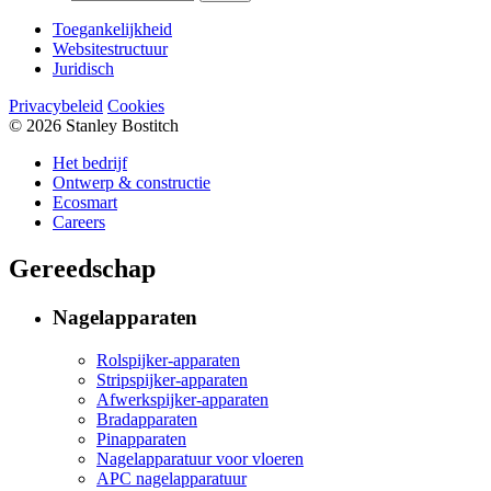
Toegankelijkheid
Websitestructuur
Juridisch
Privacybeleid
Cookies
© 2026 Stanley Bostitch
Het bedrijf
Ontwerp & constructie
Ecosmart
Careers
Gereedschap
Nagelapparaten
Rolspijker-apparaten
Stripspijker-apparaten
Afwerkspijker-apparaten
Bradapparaten
Pinapparaten
Nagelapparatuur voor vloeren
APC nagelapparatuur