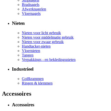
Stripnagels
Bradnagels
Afwerknagelen
Vloernagels
Nieten
Nieten voor licht gebruik
Nieten voor middelmatig gebruik
Nieten voor zwaar gebruik
Handtacker-nieten
Vloernieten
Tangen
Verpakkings - en bekledingsnieten
Industrieel
Golfkrammen
Ringen & klemmen
Accessoires
Accessoires