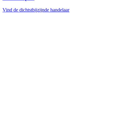
Vind de dichtstbijzijnde handelaar