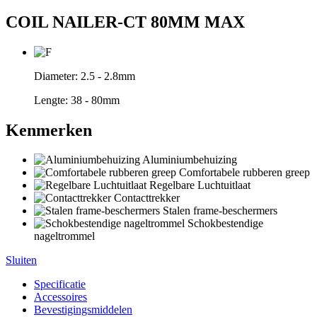
COIL NAILER-CT 80MM MAX
Diameter:
2.5 - 2.8mm
Lengte:
38 - 80mm
Kenmerken
Aluminiumbehuizing
Comfortabele rubberen greep
Regelbare Luchtuitlaat
Contacttrekker
Stalen frame-beschermers
Schokbestendige
nageltrommel
Sluiten
Specificatie
Accessoires
Bevestigingsmiddelen