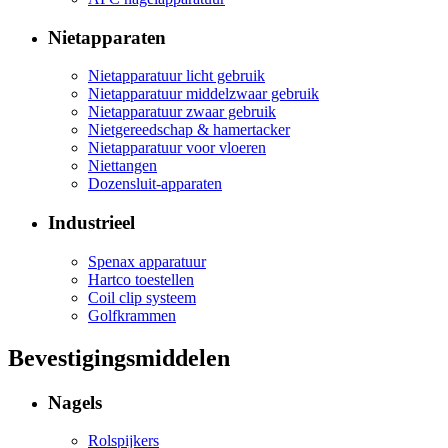
Nietapparaten
Nietapparatuur licht gebruik
Nietapparatuur middelzwaar gebruik
Nietapparatuur zwaar gebruik
Nietgereedschap & hamertacker
Nietapparatuur voor vloeren
Niettangen
Dozensluit-apparaten
Industrieel
Spenax apparatuur
Hartco toestellen
Coil clip systeem
Golfkrammen
Bevestigingsmiddelen
Nagels
Rolspijkers