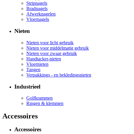
Stripnagels
Bradnagels
Afwerknagelen
Vloernagels
Nieten
Nieten voor licht gebruik
Nieten voor middelmatig gebruik
Nieten voor zwaar gebruik
Handtacker-nieten
Vloernieten
Tangen
Verpakkings - en bekledingsnieten
Industrieel
Golfkrammen
Ringen & klemmen
Accessoires
Accessoires