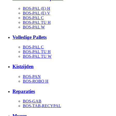
BOS-PAL (E) H
BOS-PAL (E) V
BOS-PAL C
BOS-PAL TU H
BOS-PAL W
Volledige Pallets
BOS-PAL C
BOS-PAL TU H
BOS-PAL TU W
Kistzijden
BOS-PAN
BOS-ROBO H
Reparaties
BOS-GAB
BOS-TAB-RECYPAL
Muren