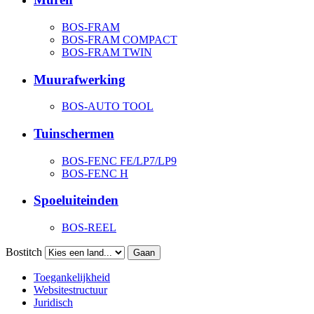
BOS-FRAM
BOS-FRAM COMPACT
BOS-FRAM TWIN
Muurafwerking
BOS-AUTO TOOL
Tuinschermen
BOS-FENC FE/LP7/LP9
BOS-FENC H
Spoeluiteinden
BOS-REEL
Bostitch
Gaan
Toegankelijkheid
Websitestructuur
Juridisch