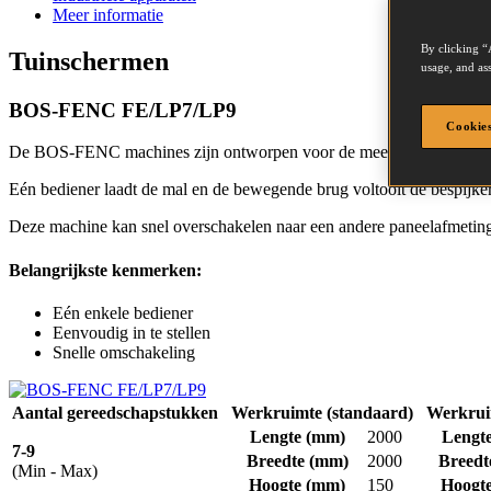
Meer informatie
By clicking “
Tuinschermen
usage, and ass
BOS-FENC FE/LP7/LP9
Cookies
De BOS-FENC machines zijn ontworpen voor de meest voorkomende s
Eén bediener laadt de mal en de bewegende brug voltooit de bespijke
Deze machine kan snel overschakelen naar een andere paneelafmeting 
Belangrijkste kenmerken:
Eén enkele bediener
Eenvoudig in te stellen
Snelle omschakeling
Aantal gereedschapstukken
Werkruimte (standaard)
Werkruim
Lengte
(mm)
2000
Lengt
7-9
Breedte
(mm)
2000
Breedt
(Min - Max)
Hoogte
(mm)
150
Hoogt