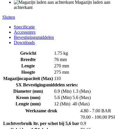
Magazijn laden aan
achterkant
Sluiten
Specificatie
Accessoires
Bevestigingsmiddelen
Downloads
Gewicht
1.75 kg
Breedte
76 mm
Lengte
270 mm
Hoogte
275 mm
Magazijncapaciteit (Max)
110
SX Bevestigingsmiddelen series:
Diameter (mm)
0.9 (Min)
1.3 (Max)
Kroon (mm)
5.6 (Min)
5.6 (Max)
Lengte (mm)
12 (Min)
40 (Max)
Werkzame druk
4.80 - 7.00 BAR
70.00 - 100.00 PSI
Luchtverbruik ltr. per schot bij 5,6 bar
0.9