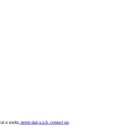
at u zoekt,
neem dan a.u.b. contact op
.