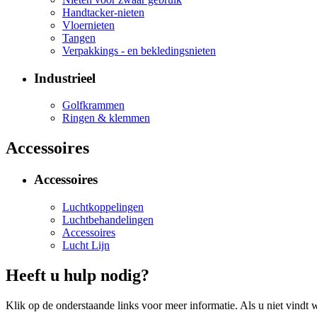
Handtacker-nieten
Vloernieten
Tangen
Verpakkings - en bekledingsnieten
Industrieel
Golfkrammen
Ringen & klemmen
Accessoires
Accessoires
Luchtkoppelingen
Luchtbehandelingen
Accessoires
Lucht Lijn
Heeft u hulp nodig?
Klik op de onderstaande links voor meer informatie. Als u niet vindt w