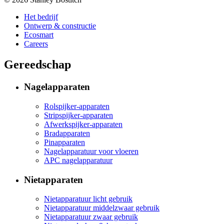
Het bedrijf
Ontwerp & constructie
Ecosmart
Careers
Gereedschap
Nagelapparaten
Rolspijker-apparaten
Stripspijker-apparaten
Afwerkspijker-apparaten
Bradapparaten
Pinapparaten
Nagelapparatuur voor vloeren
APC nagelapparatuur
Nietapparaten
Nietapparatuur licht gebruik
Nietapparatuur middelzwaar gebruik
Nietapparatuur zwaar gebruik