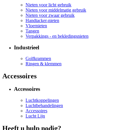
Nieten voor licht gebruik
Nieten voor middelmatig gebruik
Nieten voor zwaar gebruik
Handtacker-nieten
Vloernieten
Tangen
Verpakkings - en bekledingsnieten
Industrieel
Golfkrammen
Ringen & klemmen
Accessoires
Accessoires
Luchtkoppelingen
Luchtbehandelingen
Accessoires
Lucht Lijn
Heeft u hulp nodig?