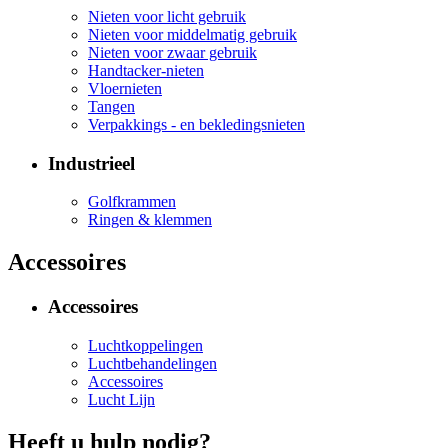
Nieten voor licht gebruik
Nieten voor middelmatig gebruik
Nieten voor zwaar gebruik
Handtacker-nieten
Vloernieten
Tangen
Verpakkings - en bekledingsnieten
Industrieel
Golfkrammen
Ringen & klemmen
Accessoires
Accessoires
Luchtkoppelingen
Luchtbehandelingen
Accessoires
Lucht Lijn
Heeft u hulp nodig?