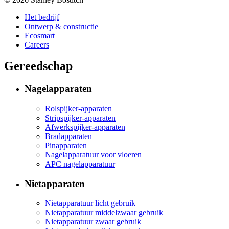
Het bedrijf
Ontwerp & constructie
Ecosmart
Careers
Gereedschap
Nagelapparaten
Rolspijker-apparaten
Stripspijker-apparaten
Afwerkspijker-apparaten
Bradapparaten
Pinapparaten
Nagelapparatuur voor vloeren
APC nagelapparatuur
Nietapparaten
Nietapparatuur licht gebruik
Nietapparatuur middelzwaar gebruik
Nietapparatuur zwaar gebruik