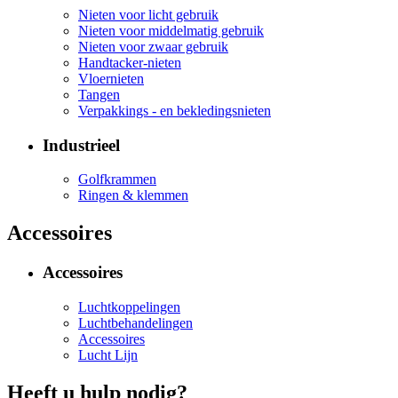
Nieten voor licht gebruik
Nieten voor middelmatig gebruik
Nieten voor zwaar gebruik
Handtacker-nieten
Vloernieten
Tangen
Verpakkings - en bekledingsnieten
Industrieel
Golfkrammen
Ringen & klemmen
Accessoires
Accessoires
Luchtkoppelingen
Luchtbehandelingen
Accessoires
Lucht Lijn
Heeft u hulp nodig?