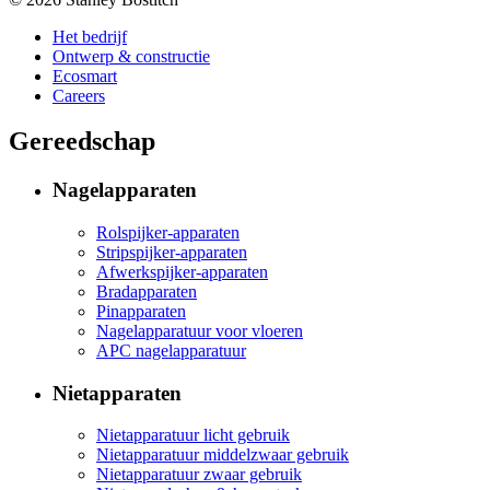
Het bedrijf
Ontwerp & constructie
Ecosmart
Careers
Gereedschap
Nagelapparaten
Rolspijker-apparaten
Stripspijker-apparaten
Afwerkspijker-apparaten
Bradapparaten
Pinapparaten
Nagelapparatuur voor vloeren
APC nagelapparatuur
Nietapparaten
Nietapparatuur licht gebruik
Nietapparatuur middelzwaar gebruik
Nietapparatuur zwaar gebruik