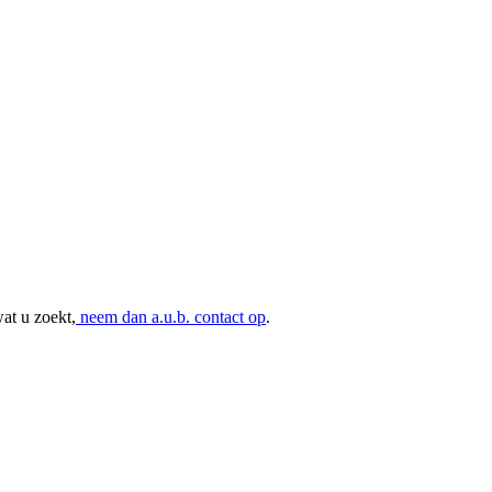
at u zoekt,
neem dan a.u.b. contact op
.