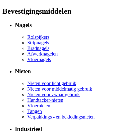
Bevestigingsmiddelen
Nagels
Rolspijkers
Stripnagels
Bradnagels
Afwerknagelen
Vloernagels
Nieten
Nieten voor licht gebruik
Nieten voor middelmatig gebruik
Nieten voor zwaar gebruik
Handtacker-nieten
Vloernieten
Tangen
Verpakkings - en bekledingsnieten
Industrieel