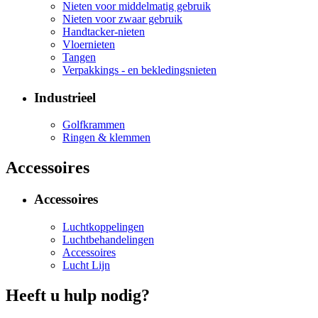
Nieten voor middelmatig gebruik
Nieten voor zwaar gebruik
Handtacker-nieten
Vloernieten
Tangen
Verpakkings - en bekledingsnieten
Industrieel
Golfkrammen
Ringen & klemmen
Accessoires
Accessoires
Luchtkoppelingen
Luchtbehandelingen
Accessoires
Lucht Lijn
Heeft u hulp nodig?