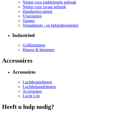
Nieten voor middelmatig gebruik
Nieten voor zwaar gebruik
Handtacker-nieten
Vloernieten
Tangen
Verpakkings - en bekledingsnieten
Industrieel
Golfkrammen
Ringen & klemmen
Accessoires
Accessoires
Luchtkoppelingen
Luchtbehandelingen
Accessoires
Lucht Lijn
Heeft u hulp nodig?